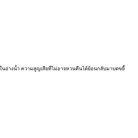
อ่างน้ำ ความสูญเสียที่ไม่อาจหวนคืนได้ย้อนกลับมาบดขยี้