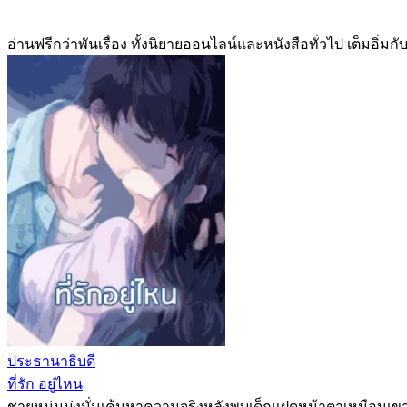
อ่านฟรีกว่าพันเรื่อง ทั้งนิยายออนไลน์และหนังสือทั่วไป เต็มอ
ประธานาธิบดี
ที่รัก อยู่ไหน
ชายหนุ่มมุ่งมั่นเค้นหาความจริงหลังพบเด็กแฝดหน้าตาเหมือนเขา 