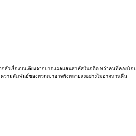
มหวาดกลัวเรื่องบนเตียงจากบาดแผลแสนสาหัสในอดีต ทว่าคนที่ค
่ได้ ความสัมพันธ์ของพวกเขาอาจพังทลายลงอย่างไม่อาจหวนคืน