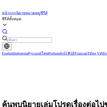
หน้าแรก
นิยาย
หมวดหมู่ซีรีส์
ซีรีส์ทั้งหมด
English
Indonesia
Русский
ไทย
Português
日本語
Français
Tiếng Việt
Es
ค้นพบนิยายเล่มโปรดเรื่องต่อไ