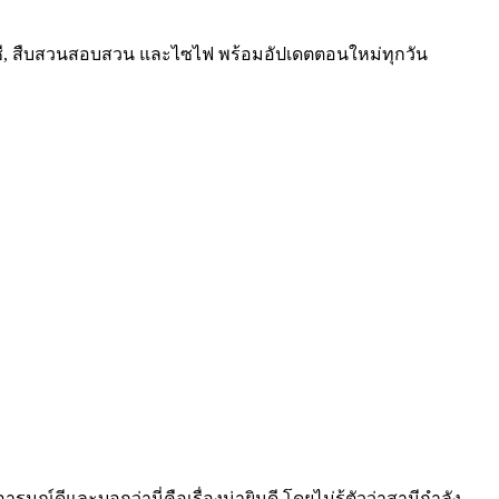
นตาซี, สืบสวนสอบสวน และไซไฟ พร้อมอัปเดตตอนใหม่ทุกวัน
์ดีและบอกว่านี่คือเรื่องน่ายินดี โดยไม่รู้ตัวว่าสามีกำลัง