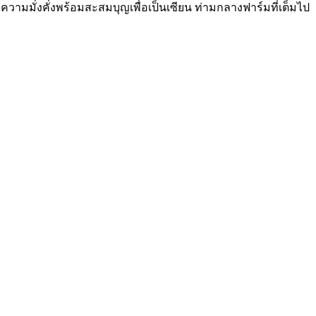
ามมั่งคั่งพร้อมสะสมบุญเพื่อเป็นเซียน ท่ามกลางฟาร์มที่เต็มไป