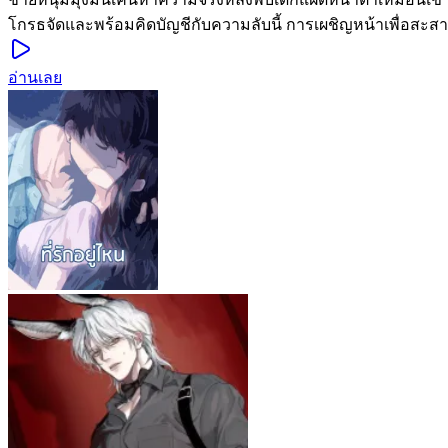
โกรธจัดและพร้อมคิดบัญชีกับความลับนี้ การเผชิญหน้าเพื่อสะส
อ่านเลย