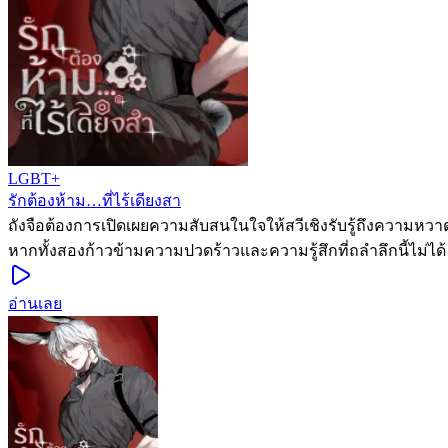
LGBT+
รักต้องห้าม…ที่ไร้เดียงสา
ถังจือต้องการเปิดเผยความสับสนในใจให้สวีเชิงรับรู้ถึงควา
หากทั้งสองก้าวข้ามความปวดร้าวและความรู้สึกที่ถลำลึกนี้ไม
อ่านเลย