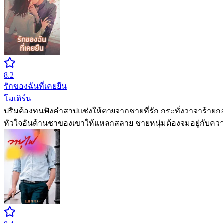
8.2
รักของฉันที่เคยยืน
โมเดิร์น
ปริมต้องทนฟังคำสาปแช่งให้ตายจากชายที่รัก กระทั่งวาจาร้ายก
หัวใจอันด้านชาของเขาให้แหลกสลาย ชายหนุ่มต้องจมอยู่กับความ