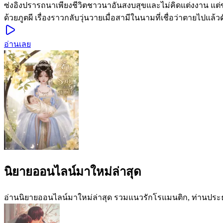
ซ่งอิงปรารถนาเพียงชีวิตชาวนาอันสงบสุขและไม่คิดแต่งงาน แต่ขว
ด้วยภูตผี เรื่องราวกลับวุ่นวายเมื่อสามีในนามที่เชื่อว่าตายไปแ
อ่านเลย
นิยายออนไลน์มาใหม่ล่าสุด
อ่านนิยายออนไลน์มาใหม่ล่าสุด รวมแนวรักโรแมนติก, ท่านปร