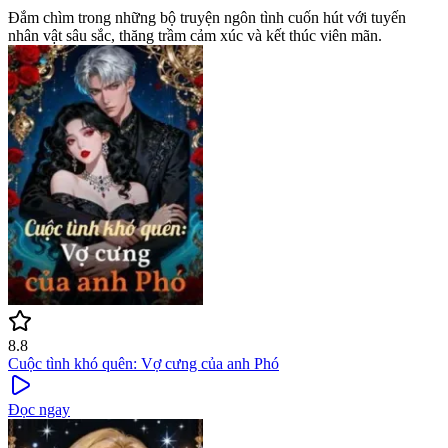
Đắm chìm trong những bộ truyện ngôn tình cuốn hút với tuyến
nhân vật sâu sắc, thăng trầm cảm xúc và kết thúc viên mãn.
8.8
Cuộc tình khó quên: Vợ cưng của anh Phó
Đọc ngay