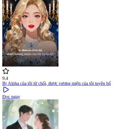
9.4
Bị Alpha của tôi từ chối, được vương miện của tôi tuyên bố
Đọc ngay