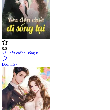
8.0
Yêu đến chết đi sống lại
Đọc ngay