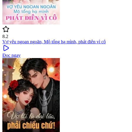
8.2
Vợ yêu ngoan ngoãn, Mộ tổng hạ mình, phát điên vì cô
Đọc ngay