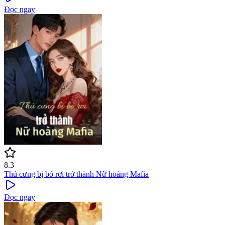
Đọc ngay
8.3
Thú cưng bị bỏ rơi trở thành Nữ hoàng Mafia
Đọc ngay