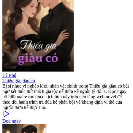
Tỷ Phú
Thiếu gia giàu có
Bị sỉ nhục vì nghèo khó, nhân vật chính trong Thiếu gia giàu có bất
ngờ kết thúc thử thách gia tộc để thừa kế nghìn tỷ đô la. Đọc ngay
bộ billionaire romance kịch tính này trên nền tảng web novel để
theo dõi hành trình trả đũa kẻ phản bội và khẳng định vị thế của
người thừa kế thực thụ.
Đọc ngay