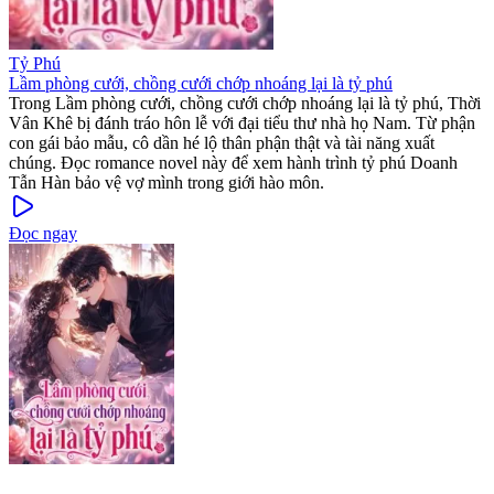
Tỷ Phú
Lầm phòng cưới, chồng cưới chớp nhoáng lại là tỷ phú
Trong Lầm phòng cưới, chồng cưới chớp nhoáng lại là tỷ phú, Thời
Vân Khê bị đánh tráo hôn lễ với đại tiểu thư nhà họ Nam. Từ phận
con gái bảo mẫu, cô dần hé lộ thân phận thật và tài năng xuất
chúng. Đọc romance novel này để xem hành trình tỷ phú Doanh
Tẫn Hàn bảo vệ vợ mình trong giới hào môn.
Đọc ngay