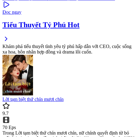
Đọc ngay
Tiểu Thuyết Tỷ Phú Hot
Khám phá tiểu thuyết tình yêu tỷ phú hấp dẫn với CEO, cuộc sống
xa hoa, hôn nhân hợp đồng và drama lôi cuốn.
Lời tạm biệt thứ chín mươi chín
9.7
70
Eps
Trong Lời tạm biệt thứ chín mươi chín, nữ chính quyết định từ bỏ