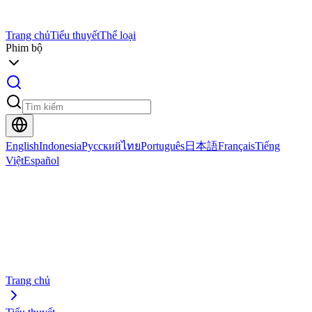
Trang chủ
Tiểu thuyết
Thể loại
Phim bộ
English
Indonesia
Русский
ไทย
Português
日本語
Français
Tiếng
Việt
Español
Trang chủ