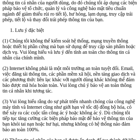
thông tin cá nhân của người dùng, do đó chúng tôi áp dụng các biện
pháp bảo vệ tổ chức, quản lý và công nghệ bảo mật tiêu chuẩn
ngành để giảm thiểu rủi ro tiết lộ, hư hỏng, lạm dụng, truy cập trái
phép, tiết lộ và thay đổi trái phép thông tin của bạn.
Lưu ý đặc biệt
(1) Chúng tôi không thể kiểm soát hệ thống, mạng truyền thông
hoặc thiết bị phần cứng mà bạn sử dụng để truy cập sản phẩm hoặc
dịch vụ. Vui lòng hiểu và lưu ý đến tính an toàn cho thông tin cá
nhân của chính mình.
(2) Internet không phải là một môi trường an toàn tuyệt đối. Email,
việc đăng tải thông tin, các phần mềm xã hội, nền tảng giao dịch và
các phương thức liên lạc khác với người dùng khác không thể đảm
bảo được mã hóa hoàn toàn. Vui lòng chú ý bảo vệ an toàn thông
tin cá nhân khi tương tác.
(3) Vui lòng hiểu rằng do sự phát triển nhanh chóng của công nghệ
máy tính và Internet cũng như giới hạn về tốc độ đồng bộ hóa, có
thể xảy ra các cuộc tấn công ác ý hoặc không ác ý. Dù chúng tôi
tiếp tục tăng cường các biện pháp bảo mật để bảo vệ thông tin của
bạn khỏi tai nạn hoặc hư hại, nhưng không có hệ thống nào đảm
bảo an toàn 100%.