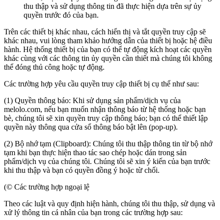
thu thập và sử dụng thông tin đã thực hiện dựa trên sự ủy
quyền trước đó của bạn.
Trên các thiết bị khác nhau, cách hiển thị và tắt quyền truy cập sẽ
khác nhau, vui lòng tham khảo hướng dẫn của thiết bị hoặc hệ điều
hành. Hệ thống thiết bị của bạn có thể tự động kích hoạt các quyền
khác cùng với các thông tin ủy quyền cần thiết mà chúng tôi không
thể đóng thủ công hoặc tự động.
Các trường hợp yêu cầu quyền truy cập thiết bị cụ thể như sau:
(1) Quyền thông báo: Khi sử dụng sản phẩm/dịch vụ của
melolo.com, nếu bạn muốn nhận thông báo từ hệ thống hoặc bạn
bè, chúng tôi sẽ xin quyền truy cập thông báo; bạn có thể thiết lập
quyền này thông qua cửa sổ thông báo bật lên (pop-up).
(2) Bộ nhớ tạm (Clipboard): Chúng tôi thu thập thông tin từ bộ nhớ
tạm khi bạn thực hiện thao tác sao chép hoặc dán trong sản
phẩm/dịch vụ của chúng tôi. Chúng tôi sẽ xin ý kiến của bạn trước
khi thu thập và bạn có quyền đồng ý hoặc từ chối.
(© Các trường hợp ngoại lệ
Theo các luật và quy định hiện hành, chúng tôi thu thập, sử dụng và
xử lý thông tin cá nhân của bạn trong các trường hợp sau: