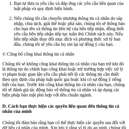
Bạn tự đưa ra yêu cầu và đáp ứng các yêu cầu liên quan của
luật pháp và quy định hiện hành.
Nếu chúng tôi cần chuyển nhượng thông tin cá nhân do sáp
nhập, chia tách, giải thể hoặc phá sản, chúng tôi sẽ thông báo
cho bạn tên và thông tin liên hệ của bên tiếp nhận, đồng thời
yêu cầu bên tiếp nhận tiếp tục tuân thủ Chính sách này. Nếu
bên tiếp nhận thay đổi mục đích và phương thức xử lý ban
đầu, chúng tôi sẽ yêu cầu họ xin lại sự đồng ý của bạn.
© Công bố công khai thông tin cá nhân
Chúng tôi sẽ không công khai thông tin cá nhân của bạn trừ khi đó
là thông tin do chính bạn công khai hoặc trừ trường hợp việc xử lý
vi phạm hoặc gian lận yêu cầu phải tiết lộ các thông tin cần thiết
theo quy định của pháp luật quốc gia hoặc khi có sự đồng ý riêng
biệt của bạn. Trước khi công khai thông tin cá nhân của bạn, chúng
tôi sẽ đánh giá tác động bảo vệ thông tin cá nhân và áp dụng các
biện pháp bảo mật phù hợp với tiêu chuẩn ngành.
D. Cách bạn thực hiện các quyền liên quan đến thông tin cá
nhân của mình
Chúng tôi đảm bảo rằng bạn có thể thực hiện các quyền sau đối với
dữ liệu cá nhân của mình. Xin lưu ý rằng vì lý do an ninh, chúng tôi