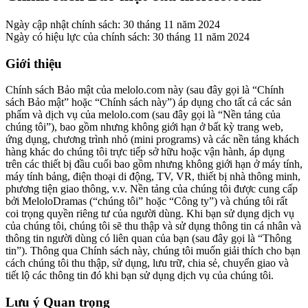
Ngày cập nhật chính sách: 30 tháng 11 năm 2024
Ngày có hiệu lực của chính sách: 30 tháng 11 năm 2024
Giới thiệu
Chính sách Bảo mật của melolo.com này (sau đây gọi là “Chính
sách Bảo mật” hoặc “Chính sách này”) áp dụng cho tất cả các sản
phẩm và dịch vụ của melolo.com (sau đây gọi là “Nền tảng của
chúng tôi”), bao gồm nhưng không giới hạn ở bất kỳ trang web,
ứng dụng, chương trình nhỏ (mini programs) và các nền tảng khách
hàng khác do chúng tôi trực tiếp sở hữu hoặc vận hành, áp dụng
trên các thiết bị đầu cuối bao gồm nhưng không giới hạn ở máy tính,
máy tính bảng, điện thoại di động, TV, VR, thiết bị nhà thông minh,
phương tiện giao thông, v.v. Nền tảng của chúng tôi được cung cấp
bởi MeloloDramas (“chúng tôi” hoặc “Công ty”) và chúng tôi rất
coi trọng quyền riêng tư của người dùng. Khi bạn sử dụng dịch vụ
của chúng tôi, chúng tôi sẽ thu thập và sử dụng thông tin cá nhân và
thông tin người dùng có liên quan của bạn (sau đây gọi là “Thông
tin”). Thông qua Chính sách này, chúng tôi muốn giải thích cho bạn
cách chúng tôi thu thập, sử dụng, lưu trữ, chia sẻ, chuyển giao và
tiết lộ các thông tin đó khi bạn sử dụng dịch vụ của chúng tôi.
Lưu ý Quan trọng