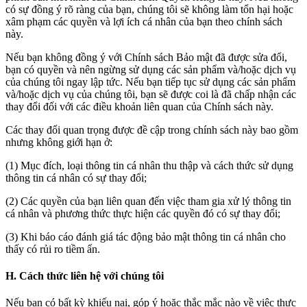
có sự đồng ý rõ ràng của bạn, chúng tôi sẽ không làm tổn hại hoặc
xâm phạm các quyền và lợi ích cá nhân của bạn theo chính sách
này.
Nếu bạn không đồng ý với Chính sách Bảo mật đã được sửa đổi,
bạn có quyền và nên ngừng sử dụng các sản phẩm và/hoặc dịch vụ
của chúng tôi ngay lập tức. Nếu bạn tiếp tục sử dụng các sản phẩm
và/hoặc dịch vụ của chúng tôi, bạn sẽ được coi là đã chấp nhận các
thay đổi đối với các điều khoản liên quan của Chính sách này.
Các thay đổi quan trọng được đề cập trong chính sách này bao gồm
nhưng không giới hạn ở:
(1) Mục đích, loại thông tin cá nhân thu thập và cách thức sử dụng
thông tin cá nhân có sự thay đổi;
(2) Các quyền của bạn liên quan đến việc tham gia xử lý thông tin
cá nhân và phương thức thực hiện các quyền đó có sự thay đổi;
(3) Khi báo cáo đánh giá tác động bảo mật thông tin cá nhân cho
thấy có rủi ro tiềm ẩn.
H. Cách thức liên hệ với chúng tôi
Nếu bạn có bất kỳ khiếu nại, góp ý hoặc thắc mắc nào về việc thực