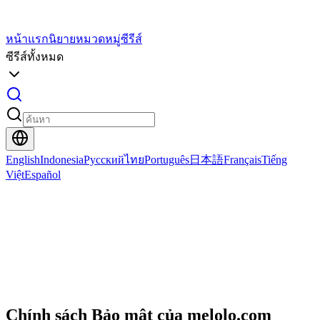
หน้าแรก
นิยาย
หมวดหมู่ซีรีส์
ซีรีส์ทั้งหมด
English
Indonesia
Русский
ไทย
Português
日本語
Français
Tiếng
Việt
Español
Chính sách Bảo mật của melolo.com