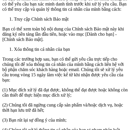
có thể yêu cầu bạn xác minh danh tính trước khi xử lý yêu cầu. Bạn
có thể truy cập và quản lý thông tin cá nhân của mình bằng cách:
Truy cập Chính sách Bảo mật
Bạn có thể xem toàn bộ nội dung của Chính sách Bảo mật này khi
đăng ký nền tảng lần đầu tiên, hoặc vào mục [Dành cho bạn] -
[Chính sách Bảo mật].
Xóa thông tin cá nhân của bạn
Trong các trường hợp sau, bạn có thể gửi yêu cầu trực tiếp cho
chúng tôi để xóa thông tin cá nhân của mình bằng cách liên hệ với
bộ phận chăm sóc khách hàng hoặc email. Chúng tôi sẽ xử lý yêu
cầu trong vòng 15 ngày làm việc kể từ khi nhận được yêu cầu của
bạn:
(1) Mục đích xử lý đã đạt được, không thể đạt được hoặc không còn
cần thiết để thực hiện mục đích xử lý;
(2) Chúng tôi đã ngừng cung cấp sản phẩm và/hoặc dịch vụ, hoặc
thời hạn lưu trữ đã hết;
(3) Bạn rút lại sự đồng ý của mình;
(4) Chúng tôi xử lý thông tin cá nhân của bạn vi phạm pháp luật,