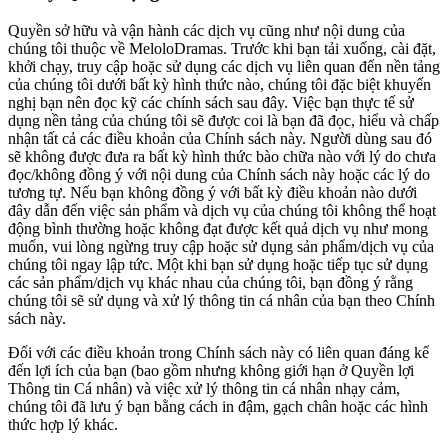
Quyền sở hữu và vận hành các dịch vụ cũng như nội dung của
chúng tôi thuộc về MeloloDramas. Trước khi bạn tải xuống, cài đặt,
khởi chạy, truy cập hoặc sử dụng các dịch vụ liên quan đến nền tảng
của chúng tôi dưới bất kỳ hình thức nào, chúng tôi đặc biệt khuyến
nghị bạn nên đọc kỹ các chính sách sau đây. Việc bạn thực tế sử
dụng nền tảng của chúng tôi sẽ được coi là bạn đã đọc, hiểu và chấp
nhận tất cả các điều khoản của Chính sách này. Người dùng sau đó
sẽ không được đưa ra bất kỳ hình thức bào chữa nào với lý do chưa
đọc/không đồng ý với nội dung của Chính sách này hoặc các lý do
tương tự. Nếu bạn không đồng ý với bất kỳ điều khoản nào dưới
đây dẫn đến việc sản phẩm và dịch vụ của chúng tôi không thể hoạt
động bình thường hoặc không đạt được kết quả dịch vụ như mong
muốn, vui lòng ngừng truy cập hoặc sử dụng sản phẩm/dịch vụ của
chúng tôi ngay lập tức. Một khi bạn sử dụng hoặc tiếp tục sử dụng
các sản phẩm/dịch vụ khác nhau của chúng tôi, bạn đồng ý rằng
chúng tôi sẽ sử dụng và xử lý thông tin cá nhân của bạn theo Chính
sách này.
Đối với các điều khoản trong Chính sách này có liên quan đáng kể
đến lợi ích của bạn (bao gồm nhưng không giới hạn ở Quyền lợi
Thông tin Cá nhân) và việc xử lý thông tin cá nhân nhạy cảm,
chúng tôi đã lưu ý bạn bằng cách in đậm, gạch chân hoặc các hình
thức hợp lý khác.