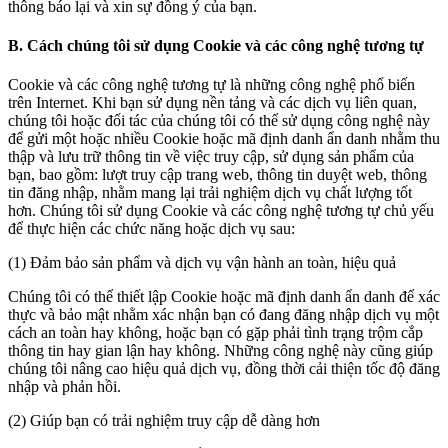
thông báo lại và xin sự đồng ý của bạn.
B. Cách chúng tôi sử dụng Cookie và các công nghệ tương tự
Cookie và các công nghệ tương tự là những công nghệ phổ biến
trên Internet. Khi bạn sử dụng nền tảng và các dịch vụ liên quan,
chúng tôi hoặc đối tác của chúng tôi có thể sử dụng công nghệ này
để gửi một hoặc nhiều Cookie hoặc mã định danh ẩn danh nhằm thu
thập và lưu trữ thông tin về việc truy cập, sử dụng sản phẩm của
bạn, bao gồm: lượt truy cập trang web, thông tin duyệt web, thông
tin đăng nhập, nhằm mang lại trải nghiệm dịch vụ chất lượng tốt
hơn. Chúng tôi sử dụng Cookie và các công nghệ tương tự chủ yếu
để thực hiện các chức năng hoặc dịch vụ sau:
(1) Đảm bảo sản phẩm và dịch vụ vận hành an toàn, hiệu quả
Chúng tôi có thể thiết lập Cookie hoặc mã định danh ẩn danh để xác
thực và bảo mật nhằm xác nhận bạn có đang đăng nhập dịch vụ một
cách an toàn hay không, hoặc bạn có gặp phải tình trạng trộm cắp
thông tin hay gian lận hay không. Những công nghệ này cũng giúp
chúng tôi nâng cao hiệu quả dịch vụ, đồng thời cải thiện tốc độ đăng
nhập và phản hồi.
(2) Giúp bạn có trải nghiệm truy cập dễ dàng hơn