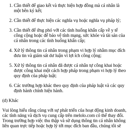
Cần thiết để giao kết và thực hiện hợp đồng mà cá nhân là
một bên ký kết;
Cần thiết để thực hiện các nghĩa vụ hoặc nghĩa vụ pháp lý;
Cần thiết để ứng phó với các tình huống khẩn cấp về y tế
công cộng hoặc để bảo vệ tính mạng, sức khỏe và tài sản của
cá nhân trong các tình huống khẩn cấp;
Xử lý thông tin cá nhân trong phạm vi hợp lý nhằm mục đích
đưa tin và giám sát dư luận vì lợi ích công cộng;
Xử lý thông tin cá nhân đã được cá nhân tự công khai hoặc
được công khai một cách hợp pháp trong phạm vi hợp lý theo
quy định của pháp luật;
Các trường hợp khác theo quy định của pháp luật và các quy
định hành chính hiện hành.
(d) Khác
Vui lòng hiểu rằng cùng với sự phát triển của hoạt động kinh doanh,
các tính năng và dịch vụ cung cấp trên melolo.com có thể thay đổi.
Trong trường hợp việc thu thập và sử dụng thông tin cá nhân không
liên quan trực tiếp hoặc hợp lý tới mục đích ban đầu, chúng tôi sẽ