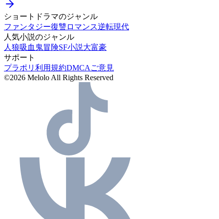
ショートドラマのジャンル
ファンタジー
復讐
ロマンス
逆転
現代
人気小説のジャンル
人狼
吸血鬼
冒険
SF小説
大富豪
サポート
プラポリ
利用規約
DMCA
ご意見
©2026 Melolo All Rights Reserved