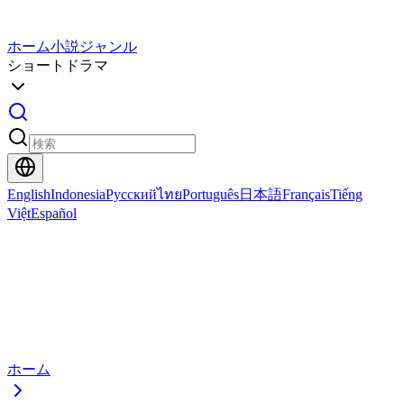
ホーム
小説
ジャンル
ショートドラマ
English
Indonesia
Русский
ไทย
Português
日本語
Français
Tiếng
Việt
Español
ホーム