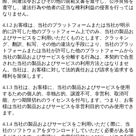
際、関連法令およびその他の規範文書を遵守し、公序良俗を
遵守し、違法行為や他者の正当な権利利益の侵害を行っては
なりません。
4.1.2 お客様は、当社のプラットフォームまたは当社が明示
的に許可した他のプラットフォーム上でのみ、当社の製品お
よびサービスをご利用いただくものとします。クラッキン
グ、翻訳、転写、その他の違法な手段により、当社のプラッ
トフォームまたは当社が許可した他のプラットフォームから
当社の製品およびサービスを分離する行為は、本契約で合意
された当社の製品およびサービスの利用方法とはなりませ
ん。当社は、お客様に対して法的責任および請求を追求する
権利を留保します。
4.1.3 当社は、お客様に、当社の製品およびサービスを使用
するための個人的、非独占的、譲渡不可、非営利、取消可
能、かつ期限切れのライセンスを付与します。つまり、お客
様は当社の製品およびサービスを非営利目的でのみ使用でき
ます。
4.1.4 当社の製品およびサービスをご利用いただく際に、当
社のソフトウェアをダウンロードしていただく必要がある場