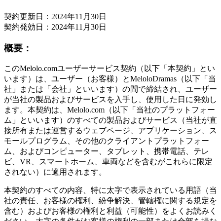
契約更新日：2024年11月30日
契約発効日：2024年11月30日
概要：
このMelolo.comユーザーサービス契約（以下「本契約」とい
います）は、ユーザー（お客様）とMeloloDramas（以下「当
社」または「会社」といいます）の間で締結され、ユーザー
が当社の製品およびサービスを入手し、使用した日に発効し
ます。本契約は、Melolo.com（以下「当社のプラットフォー
ム」といいます）のすべての製品およびサービス（当社が直
接所有または運営するウェブページ、アプリケーション、ス
モールプログラム、その他のクライアントプラットフォー
ム、およびコンピューター、タブレット、携帯電話、テレ
ビ、VR、スマートホーム、車両などを含むがこれらに限定
されない）に適用されます。
本契約のすべての内容、特に太字で表示されている用語（当
社の責任、お客様の権利、紛争解決、管轄権に関する規定を
含む）およびお客様の権利と利益（可能性）をよくお読みく