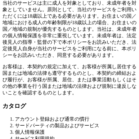
当社のサービスは主に成人を対象としており、未成年者を対
象としていません。原則として、当社のサービスをご利用い
ただくには18歳以上である必要があります。お住まいの国／
地域における成人の年齢制限が18歳以上の場合、お住まいの
国／地域の規制が優先するものとします。当社は、未成年者
の個人情報保護を非常に重視しています。未成年者は、法定
後見人の指導・監督の下で本ポリシーをお読みいただき、法
定後見人自身が当社のサービスをご利用になる前に、本ポリ
シーをお読みいただき、同意する必要があります。
お客様は、本契約の規定に加えて、お客様が所属し居住する
国または地域の法律も遵守するものとし、本契約の締結およ
び履行が、お客様が所属、居住、または事業活動もしくはそ
の他の事業を行う国または地域の法律および規制に違反しな
いことを確認するものとします。
カタログ
アカウント登録および通常の慣行
サードパーティの製品およびサービス
個人情報保護
サービス利用規約