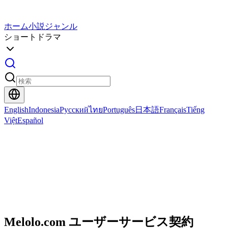
ホーム
小説
ジャンル
ショートドラマ
English
Indonesia
Русский
ไทย
Português
日本語
Français
Tiếng
Việt
Español
Melolo.com ユーザーサービス契約