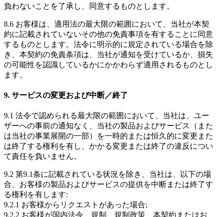
負わないことを了承し、同意するものとします。
8.6 お客様は、適用法の最大限の範囲において、当社が本契
約に記載されていないその他の免責事項を有することに同意
するものとします。法令に明示的に規定されている場合を除
き、本契約の免責条項は、当社が通知を受けているか、損失
の可能性を認識しているかにかかわらず適用されるものとし
ます。
9. サービスの変更および中断／終了
9.1 法令で認められる最大限の範囲において、当社は、ユー
ザーへの事前の通知なく、当社の製品およびサービス（また
は当社の事業展開の一部）を一時的または恒久的に変更また
は終了する権利を有し、かかる変更または終了の違反につい
て責任を負いません。
9.2 第9.1条に記載されている状況を除き、当社は、以下の場
合、お客様の製品およびサービスの提供を中断または終了す
る権利を有します:
9.2.1 お客様からリクエストがあった場合;
9.2.2 お客様が国内法令、規制、規制政策、本契約またはお