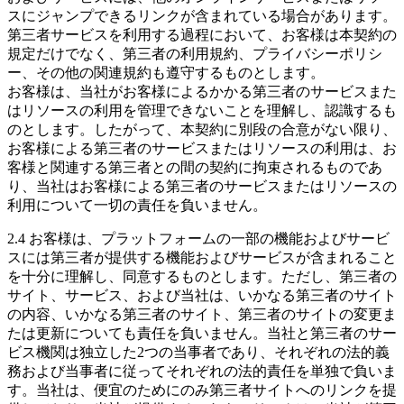
スにジャンプできるリンクが含まれている場合があります。
第三者サービスを利用する過程において、お客様は本契約の
規定だけでなく、第三者の利用規約、プライバシーポリシ
ー、その他の関連規約も遵守するものとします。
お客様は、当社がお客様によるかかる第三者のサービスまた
はリソースの利用を管理できないことを理解し、認識するも
のとします。したがって、本契約に別段の合意がない限り、
お客様による第三者のサービスまたはリソースの利用は、お
客様と関連する第三者との間の契約に拘束されるものであ
り、当社はお客様による第三者のサービスまたはリソースの
利用について一切の責任を負いません。
2.4 お客様は、プラットフォームの一部の機能およびサービ
スには第三者が提供する機能およびサービスが含まれること
を十分に理解し、同意するものとします。ただし、第三者の
サイト、サービス、および当社は、いかなる第三者のサイト
の内容、いかなる第三者のサイト、第三者のサイトの変更ま
たは更新についても責任を負いません。当社と第三者のサー
ビス機関は独立した2つの当事者であり、それぞれの法的義
務および当事者に従ってそれぞれの法的責任を単独で負いま
す。当社は、便宜のためにのみ第三者サイトへのリンクを提