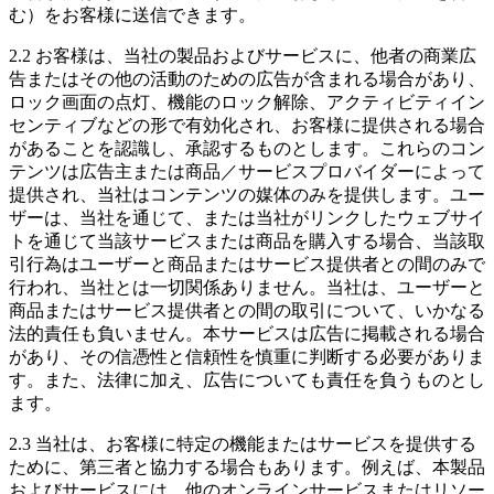
む）をお客様に送信できます。
2.2 お客様は、当社の製品およびサービスに、他者の商業広
告またはその他の活動のための広告が含まれる場合があり、
ロック画面の点灯、機能のロック解除、アクティビティイン
センティブなどの形で有効化され、お客様に提供される場合
があることを認識し、承認するものとします。これらのコン
テンツは広告主または商品／サービスプロバイダーによって
提供され、当社はコンテンツの媒体のみを提供します。ユー
ザーは、当社を通じて、または当社がリンクしたウェブサイ
トを通じて当該サービスまたは商品を購入する場合、当該取
引行為はユーザーと商品またはサービス提供者との間のみで
行われ、当社とは一切関係ありません。当社は、ユーザーと
商品またはサービス提供者との間の取引について、いかなる
法的責任も負いません。本サービスは広告に掲載される場合
があり、その信憑性と信頼性を慎重に判断する必要がありま
す。また、法律に加え、広告についても責任を負うものとし
ます。
2.3 当社は、お客様に特定の機能またはサービスを提供する
ために、第三者と協力する場合もあります。例えば、本製品
およびサービスには、他のオンラインサービスまたはリソー