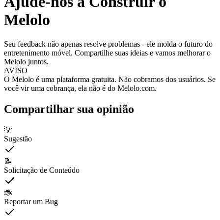
Ajude-nos a Construir o
Melolo
Seu feedback não apenas resolve problemas - ele molda o futuro do
entretenimento móvel. Compartilhe suas ideias e vamos melhorar o
Melolo juntos.
AVISO
O Melolo é uma plataforma gratuita. Não cobramos dos usuários. Se
você vir uma cobrança, ela não é do Melolo.com.
Compartilhar sua opinião
💡
Sugestão
📝
Solicitação de Conteúdo
🐞
Reportar um Bug