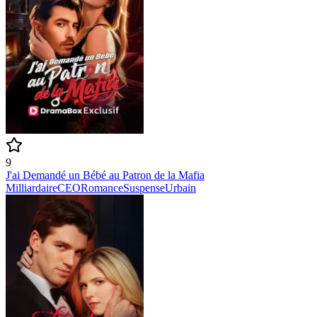
9
J'ai Demandé un Bébé au Patron de la Mafia
Milliardaire
CEO
Romance
Suspense
Urbain