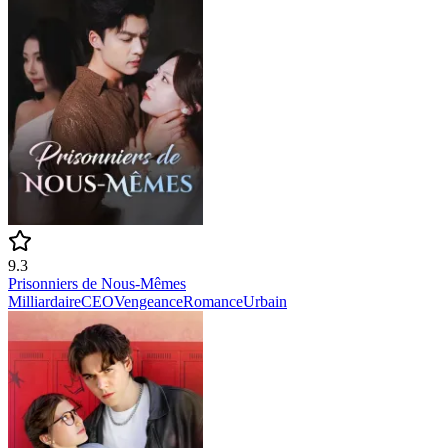
9.3
Prisonniers de Nous-Mêmes
Milliardaire
CEO
Vengeance
Romance
Urbain