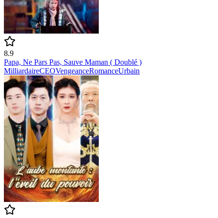
8.9
Papa, Ne Pars Pas, Sauve Maman ( Doublé )
Milliardaire
CEO
Vengeance
Romance
Urbain