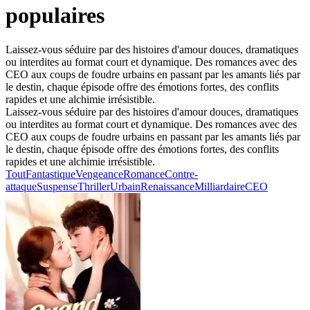
populaires
Laissez-vous séduire par des histoires d'amour douces, dramatiques
ou interdites au format court et dynamique. Des romances avec des
CEO aux coups de foudre urbains en passant par les amants liés par
le destin, chaque épisode offre des émotions fortes, des conflits
rapides et une alchimie irrésistible.
Laissez-vous séduire par des histoires d'amour douces, dramatiques
ou interdites au format court et dynamique. Des romances avec des
CEO aux coups de foudre urbains en passant par les amants liés par
le destin, chaque épisode offre des émotions fortes, des conflits
rapides et une alchimie irrésistible.
Tout
Fantastique
Vengeance
Romance
Contre-
attaque
Suspense
Thriller
Urbain
Renaissance
Milliardaire
CEO