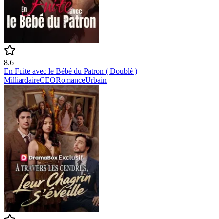
8.6
En Fuite avec le Bébé du Patron ( Doublé )
Milliardaire
CEO
Romance
Urbain