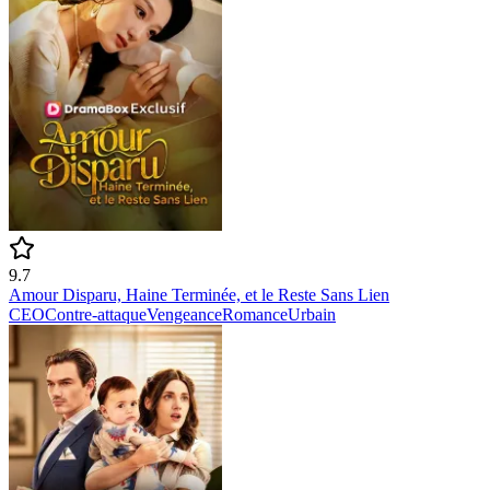
9.7
Amour Disparu, Haine Terminée, et le Reste Sans Lien
CEO
Contre-attaque
Vengeance
Romance
Urbain