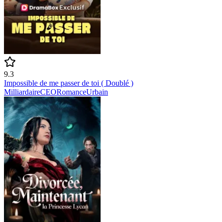
9.3
Impossible de me passer de toi ( Doublé )
Milliardaire
CEO
Romance
Urbain