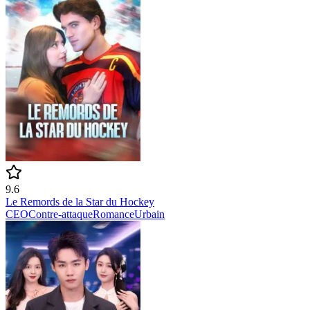
9.6
Le Remords de la Star du Hockey
CEO
Contre-attaque
Romance
Urbain