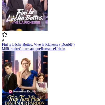
9
Fini le Lèche-Bottes, Vive la Richesse ( Doublé )
Milliardaire
Contre-attaque
Romance
Urbain