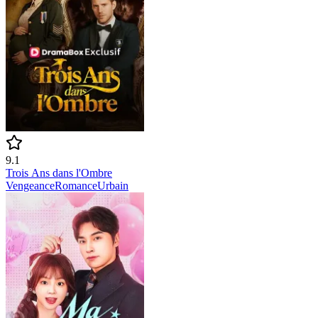
9.1
Trois Ans dans l'Ombre
Vengeance
Romance
Urbain