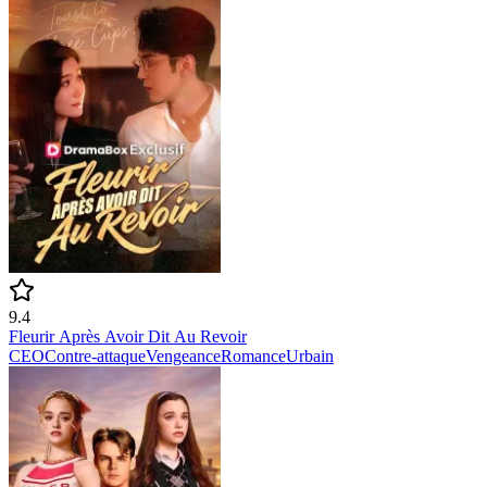
9.4
Fleurir Après Avoir Dit Au Revoir
CEO
Contre-attaque
Vengeance
Romance
Urbain